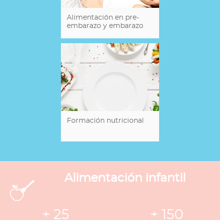
Alimentación en pre-
embarazo y embarazo
Formación nutricional
Alimentación infantil
+ 25
+ 150