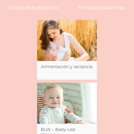
Casos de éxito al año
Familias satisfechas
Alimentación y lactancia
BLW – Baby-Led