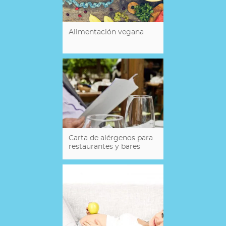
Alimentación vegana
Carta de alérgenos para
restaurantes y bares