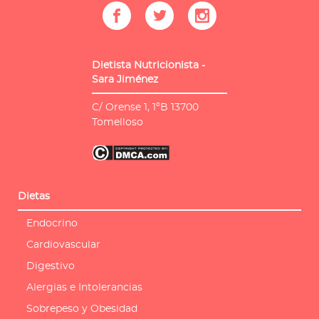
Dietista Nutricionista -
Sara Jiménez
C/ Orense 1, 1ºB
13700
Tomelloso
Dietas
Endocrino
Cardiovascular
Digestivo
Alergias e Intolerancias
Sobrepeso y Obesidad