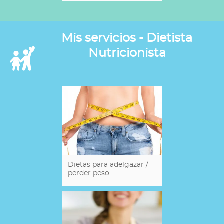
Mis servicios - Dietista
Nutricionista
Dietas para adelgazar /
perder peso